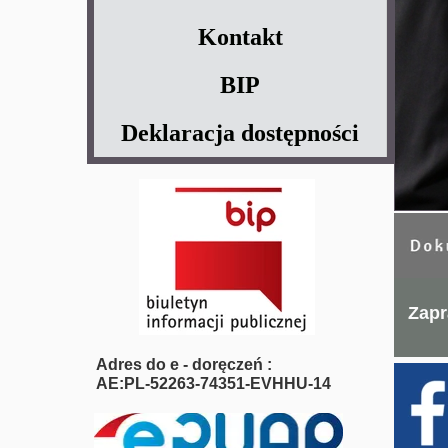
Kontakt
BIP
Deklaracja dostępności
Zapr
Adres do e - doręczeń :
AE:PL-52263-74351-EVHHU-14