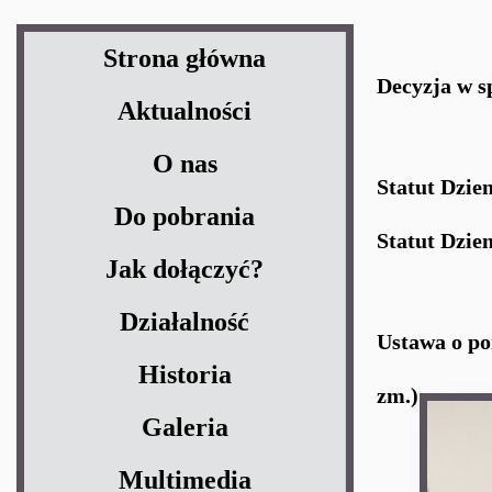
Strona główna
Decyzja w s
Aktualności
O nas
Statut Dzie
Do pobrania
Statut Dzie
Jak dołączyć?
Działalność
Ustawa o pom
Historia
zm.)
Galeria
Multimedia