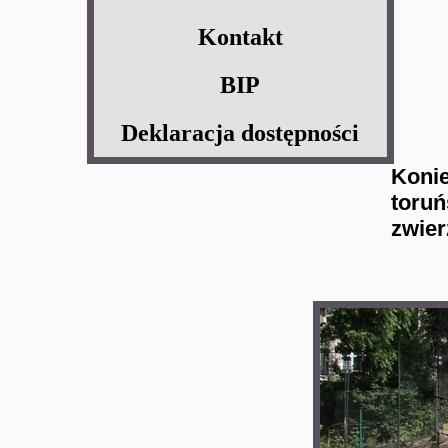
Kontakt
BIP
Deklaracja dostępności
Koni
toruń
zwier