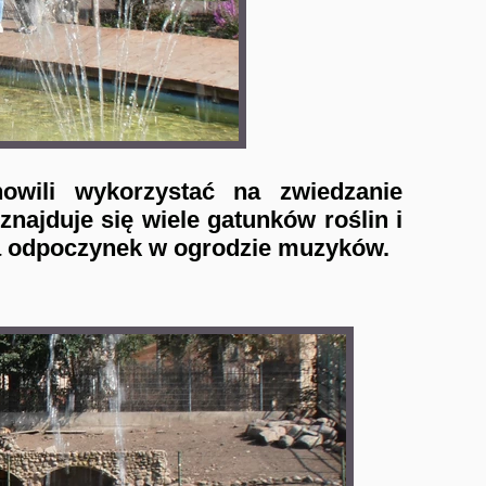
owili wykorzystać na zwiedzanie
najduje się wiele gatunków roślin i
na odpoczynek w ogrodzie muzyków.