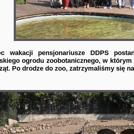
ec wakacji pensjonariusze DDPS postan
skiego ogrodu zoobotanicznego, w którym z
ząt. Po drodze do zoo, zatrzymaliśmy się 