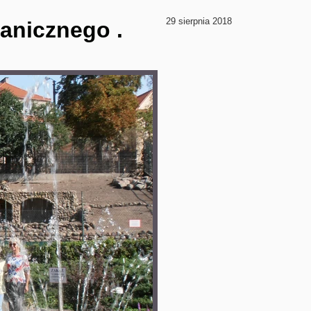
29 sierpnia 2018
anicznego .