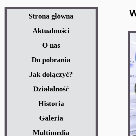
W
Strona główna
Aktualności
O nas
Do pobrania
Jak dołączyć?
Działalność
Historia
Galeria
Multimedia