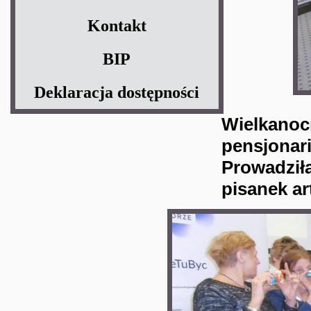
Kontakt
BIP
Deklaracja dostępności
Wielkanocn
pensjonari
Prowadziła
pisanek ar