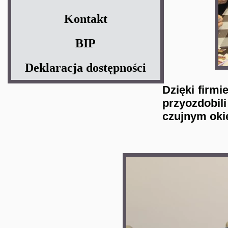
Kontakt
BIP
Deklaracja dostępności
Dzięki firm
przyozdobil
czujnym oki