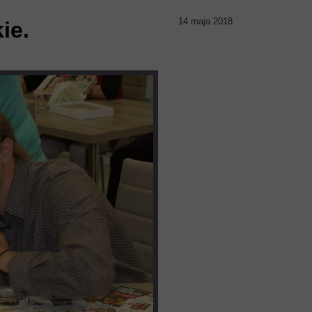
14 maja 2018
ie.