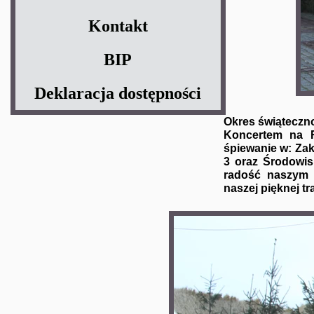
Kontakt
BIP
Deklaracja dostępności
Okres świąteczn
Koncertem na R
śpiewanie w: Zak
3 oraz Środowi
radość naszym 
naszej pięknej tra