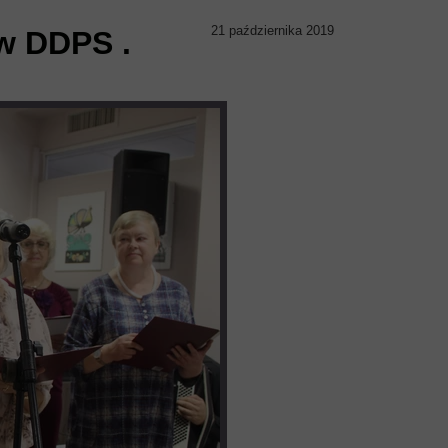
21 października 2019
w DDPS .