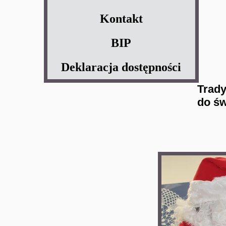
Kontakt
BIP
Deklaracja dostępności
Trady
do św