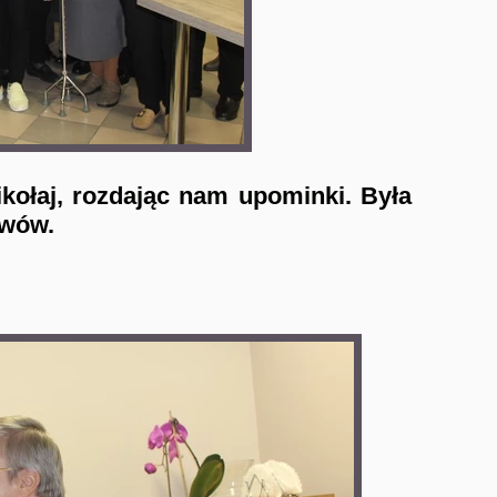
kołaj, rozdając nam upominki. Była
ewów.