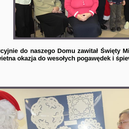
cyjnie do naszego Domu zawitał Święty Mi
ietna okazja do wesołych pogawędek i śpi