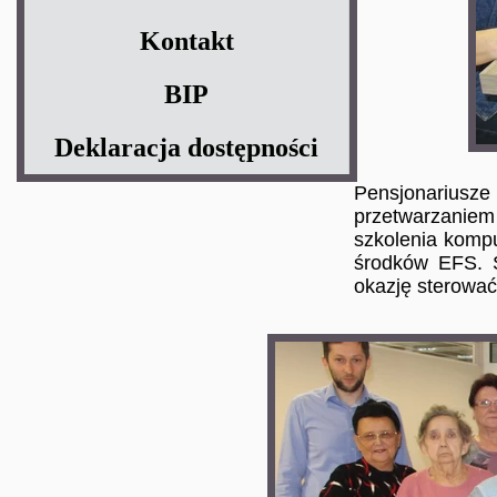
Kontakt
BIP
Deklaracja dostępności
Pensjonariusze 
przetwarzaniem
szkolenia komp
środków EFS. S
okazję sterować