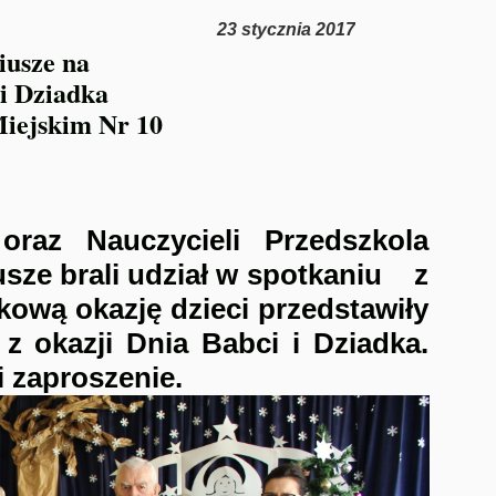
23 stycznia 2017
iusze na
i Dziadka
iejskim Nr 10
oraz Nauczycieli Przedszkola
iusze brali udział w spotkaniu
z
tkową okazję dzieci przedstawiły
z okazji Dnia Babci i Dziadka.
 zaproszenie.