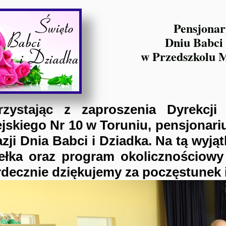
Pensjonar
Dniu Babci 
w Przedszkolu M
rzystając z zaproszenia Dyrekcji 
jskiego Nr 10 w Toruniu, pensjonar
zji Dnia Babci i Dziadka. Na tą wyją
sełka oraz program okolicznościowy 
decznie dziękujemy za poczęstunek i