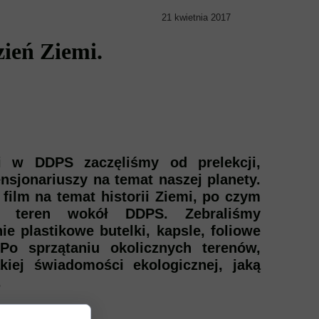
21 kwietnia 2017
ień Ziemi.
PS zaczęliśmy od prelekcji,
nsjonariuszy na temat naszej planety.
film na temat historii Ziemi, po czym
ać teren wokół DDPS. Zebraliśmy
e plastikowe butelki, kapsle, foliowe
Po sprzątaniu okolicznych terenów,
iej świadomości ekologicznej, jaką
.