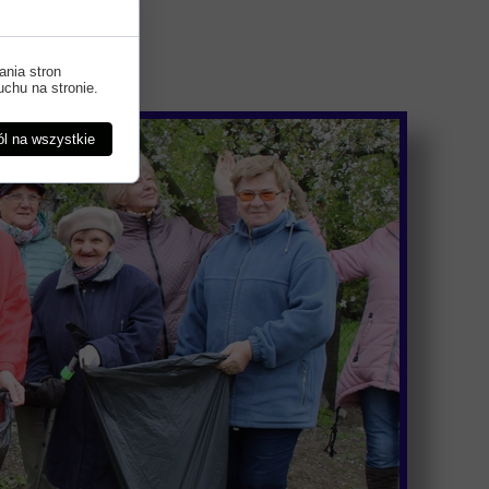
ania stron
uchu na stronie.
l na wszystkie