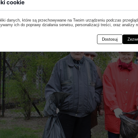
iki cookie
pliki danych, które są przechowywane na Twoim urządzeniu podczas przegląd
ywamy ich do poprawy działania serwisu, personalizacji treści, oraz analizy r
Dostosuj
Zezwó